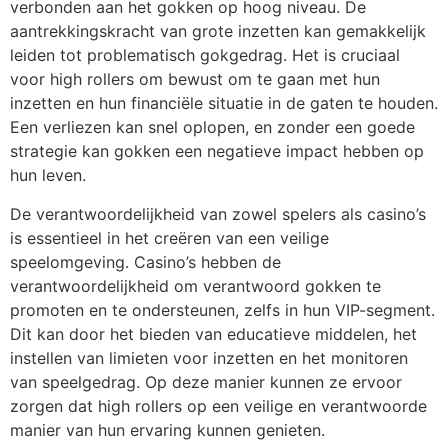
verbonden aan het gokken op hoog niveau. De
aantrekkingskracht van grote inzetten kan gemakkelijk
leiden tot problematisch gokgedrag. Het is cruciaal
voor high rollers om bewust om te gaan met hun
inzetten en hun financiële situatie in de gaten te houden.
Een verliezen kan snel oplopen, en zonder een goede
strategie kan gokken een negatieve impact hebben op
hun leven.
De verantwoordelijkheid van zowel spelers als casino’s
is essentieel in het creëren van een veilige
speelomgeving. Casino’s hebben de
verantwoordelijkheid om verantwoord gokken te
promoten en te ondersteunen, zelfs in hun VIP-segment.
Dit kan door het bieden van educatieve middelen, het
instellen van limieten voor inzetten en het monitoren
van speelgedrag. Op deze manier kunnen ze ervoor
zorgen dat high rollers op een veilige en verantwoorde
manier van hun ervaring kunnen genieten.