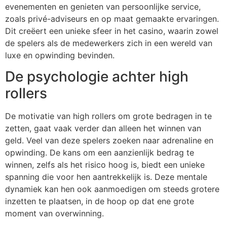
evenementen en genieten van persoonlijke service,
zoals privé-adviseurs en op maat gemaakte ervaringen.
Dit creëert een unieke sfeer in het casino, waarin zowel
de spelers als de medewerkers zich in een wereld van
luxe en opwinding bevinden.
De psychologie achter high
rollers
De motivatie van high rollers om grote bedragen in te
zetten, gaat vaak verder dan alleen het winnen van
geld. Veel van deze spelers zoeken naar adrenaline en
opwinding. De kans om een aanzienlijk bedrag te
winnen, zelfs als het risico hoog is, biedt een unieke
spanning die voor hen aantrekkelijk is. Deze mentale
dynamiek kan hen ook aanmoedigen om steeds grotere
inzetten te plaatsen, in de hoop op dat ene grote
moment van overwinning.