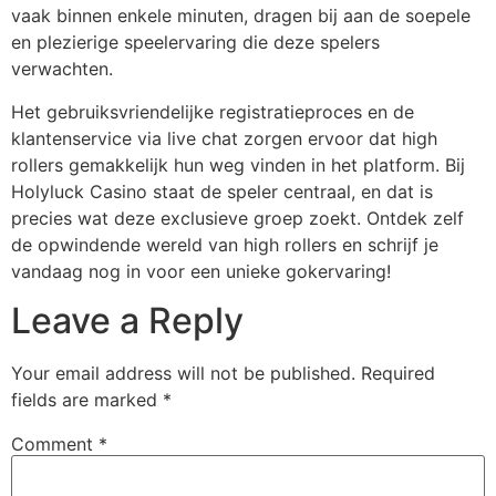
vaak binnen enkele minuten, dragen bij aan de soepele
en plezierige speelervaring die deze spelers
verwachten.
Het gebruiksvriendelijke registratieproces en de
klantenservice via live chat zorgen ervoor dat high
rollers gemakkelijk hun weg vinden in het platform. Bij
Holyluck Casino staat de speler centraal, en dat is
precies wat deze exclusieve groep zoekt. Ontdek zelf
de opwindende wereld van high rollers en schrijf je
vandaag nog in voor een unieke gokervaring!
Leave a Reply
Your email address will not be published.
Required
fields are marked
*
Comment
*