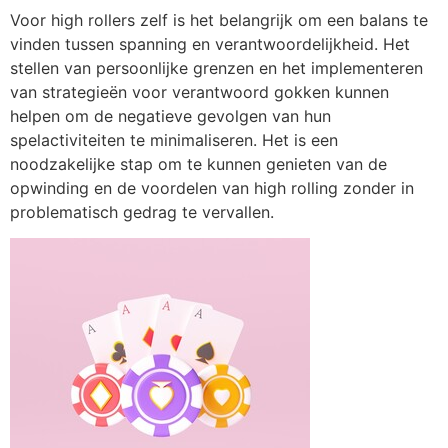
Voor high rollers zelf is het belangrijk om een balans te
vinden tussen spanning en verantwoordelijkheid. Het
stellen van persoonlijke grenzen en het implementeren
van strategieën voor verantwoord gokken kunnen
helpen om de negatieve gevolgen van hun
spelactiviteiten te minimaliseren. Het is een
noodzakelijke stap om te kunnen genieten van de
opwinding en de voordelen van high rolling zonder in
problematisch gedrag te vervallen.