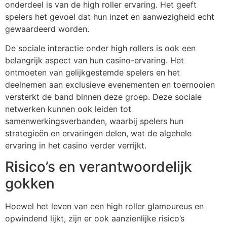
onderdeel is van de high roller ervaring. Het geeft
spelers het gevoel dat hun inzet en aanwezigheid echt
gewaardeerd worden.
De sociale interactie onder high rollers is ook een
belangrijk aspect van hun casino-ervaring. Het
ontmoeten van gelijkgestemde spelers en het
deelnemen aan exclusieve evenementen en toernooien
versterkt de band binnen deze groep. Deze sociale
netwerken kunnen ook leiden tot
samenwerkingsverbanden, waarbij spelers hun
strategieën en ervaringen delen, wat de algehele
ervaring in het casino verder verrijkt.
Risico’s en verantwoordelijk
gokken
Hoewel het leven van een high roller glamoureus en
opwindend lijkt, zijn er ook aanzienlijke risico’s