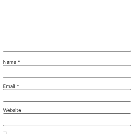
Name
*
Email
*
Website