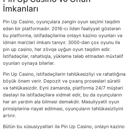
İmkanları
Pin Up Casino, oyunçulara zəngin oyun seçimi təqdim
edən bir platformadır. 2016-cı ildən fəaliyyət göstərən
bu platforma, istifadəçilərinə onlayn kazino oyunları və
idman mərcləri imkanı tanıyır. 3000-dən çox oyunu ilə
pin up casino, hər zövqə uyğun oyun təqdim edir.
İstifadəçilər, rahatlıqla, yükləmə tələb etmədən müxtəlif
oyunları oynaya bilərlər.
Pin Up Casino, istifadəçilərin təhlükəsizliyi və rahatlığına
böyük önəm verir. Depozit və çıxarış prosesləri sürətli
və təhlükəsizdir. Eyni zamanda, platforma 24/7 müştəri
dəstəyi ilə istifadəçilərə xidmət edir, bu da oyunçuların
hər an yardım ala bilməsi deməkdir. Məsuliyyətli oyun
prinsiplərinə riayət edilməsi, oyunçuların təhlükəsizliyini
artırır.
Bütün bu xüsusiyyətləri ilə Pin Up Casino, onlayn kazino