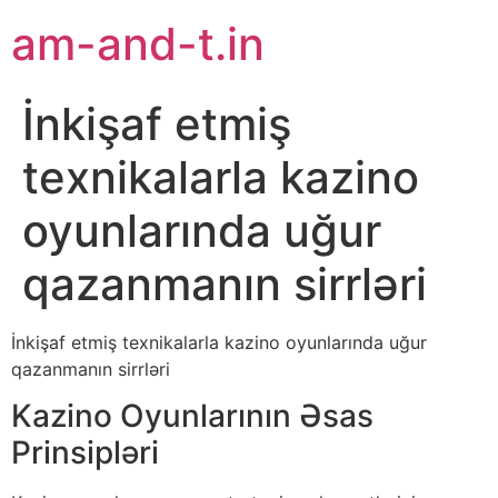
am-and-t.in
İnkişaf etmiş
texnikalarla kazino
oyunlarında uğur
qazanmanın sirrləri
İnkişaf etmiş texnikalarla kazino oyunlarında uğur
qazanmanın sirrləri
Kazino Oyunlarının Əsas
Prinsipləri