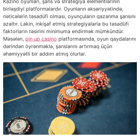
Kazino oyunları, şans və strategiya elementlərinin
birləşdiyi platformalardır. Oyunların əksəriyyətində,
nəticələrin təsadüfi olması, oyunçuların qazanma şansını
azaltır. Lakin, inkişaf etmiş strategiyalarla bu təsadüfi
faktorların təsirini minimuma endirmək mümkündür.
Məsələn,
pin up casino
platformasında, oyun qaydalarını
dərindən öyrənməklə, şanslarını artırmaq üçün
əhəmiyyətli bir addım atmış olurlar.