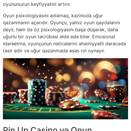
oyununuzun keyfiyyətini artırır.
Oyun psixologiyasını anlamaq, kazinoda uğur
qazanmanın açarıdır. Oyunçu, yalnız oyun qaydalarını
deyil, həm də öz psixologiyasını başa düşərək, daha
uğurlu bir oyun təcrübəsi əldə edə bilər. Emosional
idarəetmə, oyunçunun nəticələrini əhəmiyyətli dərəcədə
təsir edir və uğur qazanmada əsas rol oynayır.
Pin Up Casino və Onun