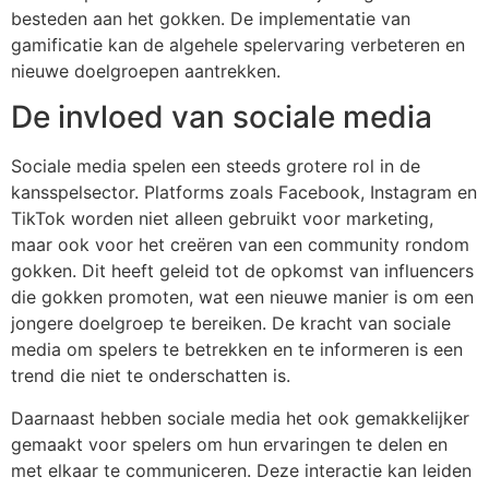
besteden aan het gokken. De implementatie van
gamificatie kan de algehele spelervaring verbeteren en
nieuwe doelgroepen aantrekken.
De invloed van sociale media
Sociale media spelen een steeds grotere rol in de
kansspelsector. Platforms zoals Facebook, Instagram en
TikTok worden niet alleen gebruikt voor marketing,
maar ook voor het creëren van een community rondom
gokken. Dit heeft geleid tot de opkomst van influencers
die gokken promoten, wat een nieuwe manier is om een
jongere doelgroep te bereiken. De kracht van sociale
media om spelers te betrekken en te informeren is een
trend die niet te onderschatten is.
Daarnaast hebben sociale media het ook gemakkelijker
gemaakt voor spelers om hun ervaringen te delen en
met elkaar te communiceren. Deze interactie kan leiden