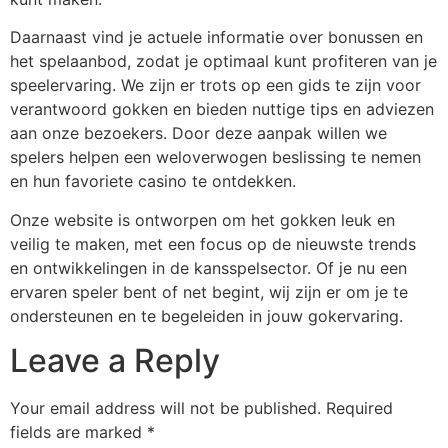
Daarnaast vind je actuele informatie over bonussen en
het spelaanbod, zodat je optimaal kunt profiteren van je
speelervaring. We zijn er trots op een gids te zijn voor
verantwoord gokken en bieden nuttige tips en adviezen
aan onze bezoekers. Door deze aanpak willen we
spelers helpen een weloverwogen beslissing te nemen
en hun favoriete casino te ontdekken.
Onze website is ontworpen om het gokken leuk en
veilig te maken, met een focus op de nieuwste trends
en ontwikkelingen in de kansspelsector. Of je nu een
ervaren speler bent of net begint, wij zijn er om je te
ondersteunen en te begeleiden in jouw gokervaring.
Leave a Reply
Your email address will not be published.
Required
fields are marked
*