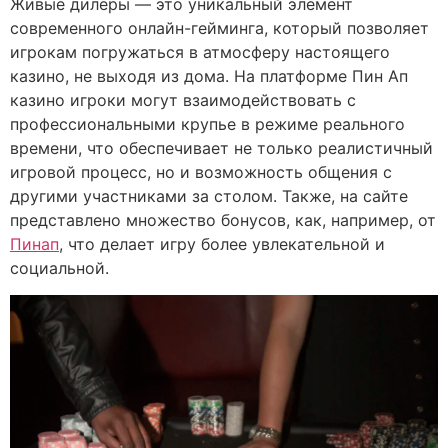
Живые дилеры — это уникальный элемент
современного онлайн-гейминга, который позволяет
игрокам погружаться в атмосферу настоящего
казино, не выходя из дома. На платформе Пин Ап
казино игроки могут взаимодействовать с
профессиональными крупье в режиме реального
времени, что обеспечивает не только реалистичный
игровой процесс, но и возможность общения с
другими участниками за столом. Также, на сайте
представлено множество бонусов, как, например, от
Пинап
, что делает игру более увлекательной и
социальной.