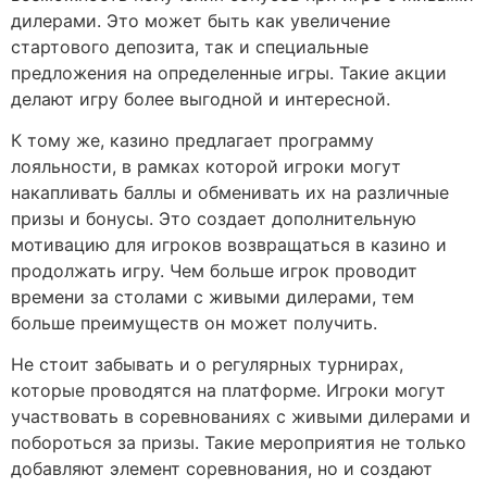
дилерами. Это может быть как увеличение
стартового депозита, так и специальные
предложения на определенные игры. Такие акции
делают игру более выгодной и интересной.
К тому же, казино предлагает программу
лояльности, в рамках которой игроки могут
накапливать баллы и обменивать их на различные
призы и бонусы. Это создает дополнительную
мотивацию для игроков возвращаться в казино и
продолжать игру. Чем больше игрок проводит
времени за столами с живыми дилерами, тем
больше преимуществ он может получить.
Не стоит забывать и о регулярных турнирах,
которые проводятся на платформе. Игроки могут
участвовать в соревнованиях с живыми дилерами и
побороться за призы. Такие мероприятия не только
добавляют элемент соревнования, но и создают