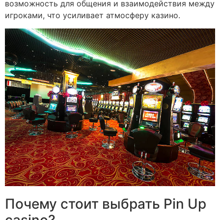
возможность для общения и взаимодействия между
игроками, что усиливает атмосферу казино.
Почему стоит выбрать Pin Up