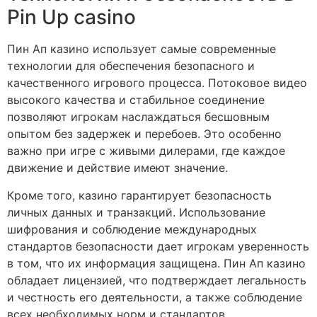
Pin Up casino
Пин Ап казино использует самые современные
технологии для обеспечения безопасного и
качественного игрового процесса. Потоковое видео
высокого качества и стабильное соединение
позволяют игрокам наслаждаться бесшовным
опытом без задержек и перебоев. Это особенно
важно при игре с живыми дилерами, где каждое
движение и действие имеют значение.
Кроме того, казино гарантирует безопасность
личных данных и транзакций. Использование
шифрования и соблюдение международных
стандартов безопасности дает игрокам уверенность
в том, что их информация защищена. Пин Ап казино
обладает лицензией, что подтверждает легальность
и честность его деятельности, а также соблюдение
всех необходимых норм и стандартов.