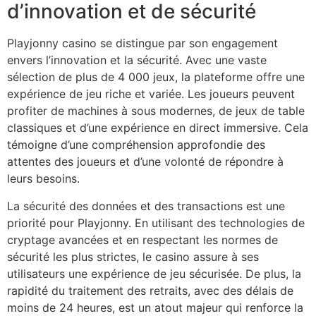
d’innovation et de sécurité
Playjonny casino se distingue par son engagement
envers l’innovation et la sécurité. Avec une vaste
sélection de plus de 4 000 jeux, la plateforme offre une
expérience de jeu riche et variée. Les joueurs peuvent
profiter de machines à sous modernes, de jeux de table
classiques et d’une expérience en direct immersive. Cela
témoigne d’une compréhension approfondie des
attentes des joueurs et d’une volonté de répondre à
leurs besoins.
La sécurité des données et des transactions est une
priorité pour Playjonny. En utilisant des technologies de
cryptage avancées et en respectant les normes de
sécurité les plus strictes, le casino assure à ses
utilisateurs une expérience de jeu sécurisée. De plus, la
rapidité du traitement des retraits, avec des délais de
moins de 24 heures, est un atout majeur qui renforce la