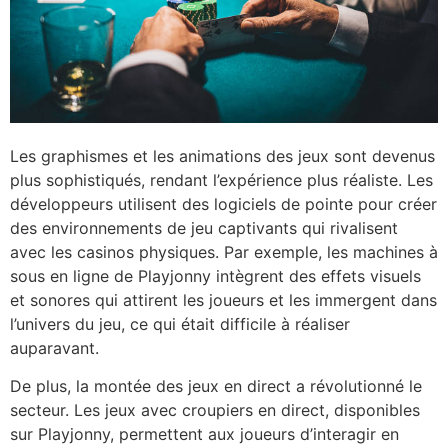
Les graphismes et les animations des jeux sont devenus
plus sophistiqués, rendant l’expérience plus réaliste. Les
développeurs utilisent des logiciels de pointe pour créer
des environnements de jeu captivants qui rivalisent
avec les casinos physiques. Par exemple, les machines à
sous en ligne de Playjonny intègrent des effets visuels
et sonores qui attirent les joueurs et les immergent dans
l’univers du jeu, ce qui était difficile à réaliser
auparavant.
De plus, la montée des jeux en direct a révolutionné le
secteur. Les jeux avec croupiers en direct, disponibles
sur Playjonny, permettent aux joueurs d’interagir en