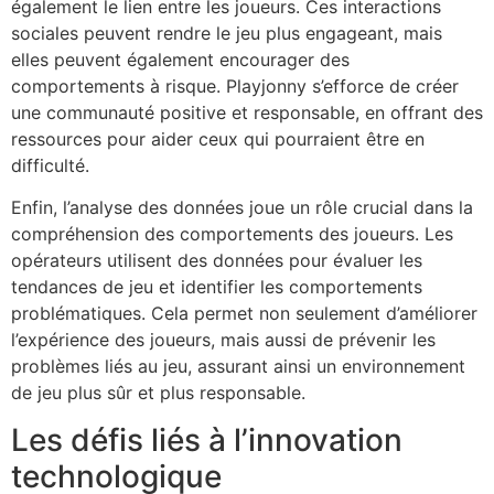
également le lien entre les joueurs. Ces interactions
sociales peuvent rendre le jeu plus engageant, mais
elles peuvent également encourager des
comportements à risque. Playjonny s’efforce de créer
une communauté positive et responsable, en offrant des
ressources pour aider ceux qui pourraient être en
difficulté.
Enfin, l’analyse des données joue un rôle crucial dans la
compréhension des comportements des joueurs. Les
opérateurs utilisent des données pour évaluer les
tendances de jeu et identifier les comportements
problématiques. Cela permet non seulement d’améliorer
l’expérience des joueurs, mais aussi de prévenir les
problèmes liés au jeu, assurant ainsi un environnement
de jeu plus sûr et plus responsable.
Les défis liés à l’innovation
technologique