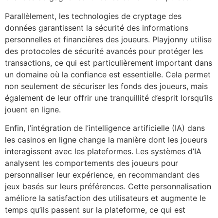
Parallèlement, les technologies de cryptage des
données garantissent la sécurité des informations
personnelles et financières des joueurs. Playjonny utilise
des protocoles de sécurité avancés pour protéger les
transactions, ce qui est particulièrement important dans
un domaine où la confiance est essentielle. Cela permet
non seulement de sécuriser les fonds des joueurs, mais
également de leur offrir une tranquillité d’esprit lorsqu’ils
jouent en ligne.
Enfin, l’intégration de l’intelligence artificielle (IA) dans
les casinos en ligne change la manière dont les joueurs
interagissent avec les plateformes. Les systèmes d’IA
analysent les comportements des joueurs pour
personnaliser leur expérience, en recommandant des
jeux basés sur leurs préférences. Cette personnalisation
améliore la satisfaction des utilisateurs et augmente le
temps qu’ils passent sur la plateforme, ce qui est