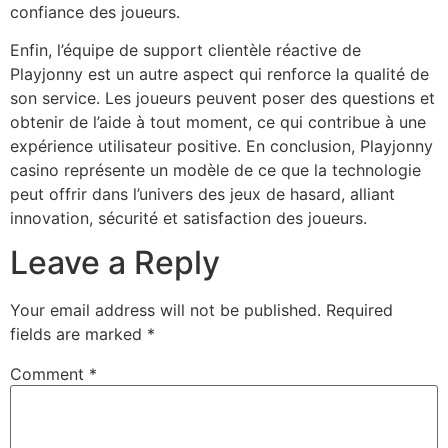
confiance des joueurs.
Enfin, l’équipe de support clientèle réactive de
Playjonny est un autre aspect qui renforce la qualité de
son service. Les joueurs peuvent poser des questions et
obtenir de l’aide à tout moment, ce qui contribue à une
expérience utilisateur positive. En conclusion, Playjonny
casino représente un modèle de ce que la technologie
peut offrir dans l’univers des jeux de hasard, alliant
innovation, sécurité et satisfaction des joueurs.
Leave a Reply
Your email address will not be published.
Required
fields are marked
*
Comment
*