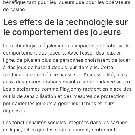
bénéfique tant pour les joueurs que pour les opérateurs
de casino.
Les effets de la technologie sur
le comportement des joueurs
La technologie a également un impact significatif sur le
comportement des joueurs. Avec l’essor des jeux en
ligne, de plus en plus de personnes choisissent de jouer
à des jeux de hasard depuis leur domicile. Cette
tendance a entraîné une hausse de l’accessibilité, mais
aussi des préoccupations quant à la dépendance au jeu.
Les plateformes comme Playjonny mettent en place des
outils de sensibilisation et des mesures de protection
pour aider les joueurs à gérer leur temps et leurs
dépenses.
Les fonctionnalités sociales intégrées dans les casinos
en ligne, telles que les chats en direct, renforcent