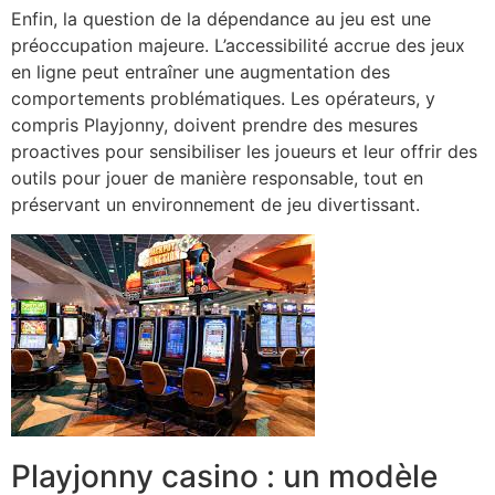
Enfin, la question de la dépendance au jeu est une
préoccupation majeure. L’accessibilité accrue des jeux
en ligne peut entraîner une augmentation des
comportements problématiques. Les opérateurs, y
compris Playjonny, doivent prendre des mesures
proactives pour sensibiliser les joueurs et leur offrir des
outils pour jouer de manière responsable, tout en
préservant un environnement de jeu divertissant.
Playjonny casino : un modèle