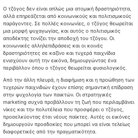
Ο τζόγος δεν είναι απλώς μια ατομική δραστηριότητα,
αλλά επηρεάζεται από κοινωνικούς και πολιτισμικούς
παράγοντες. Σε πολλές κοινωνίες, ο τζόγος θεωρείται
μια μορφή ψυχαγωγίας, και αυτός ο πολιτισμικός
αποδέκτης τονίζει την αποδοχή του τζόγου. Οι
κοινωνικές αλληλεπιδράσεις και οι κοινές
δραστηριότητες σε καζίνο και τυχερά παιχνίδια
ενισχύουν αυτή την εικόνα, δημιουργώντας ένα
περιβάλλον όπου ο τζόγος θεωρείται φυσιολογικός.
Από την άλλη πλευρά, η διαφήμιση και η προώθηση των
τυχερών παιχνιδιών έχουν επίσης σημαντική επίδραση
στην ψυχολογία των παικτών. Οι στρατηγικές
marketing συχνά προβάλλουν τη ζωή που περιλαμβάνει
νίκες και την πολυτέλεια που προσφέρει ο τζόγος,
προσελκύοντας έτσι νέους παίκτες. Αυτές οι εικόνες
δημιουργούν προσδοκίες που μπορεί να είναι τελείως
διαφορετικές από την πραγματικότητα.