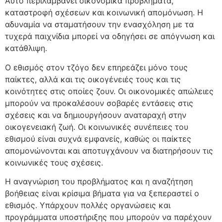
Αυτό περιλαμβάνει οικονομικά προβλήματα,
καταστροφή σχέσεων και κοινωνική απομόνωση. Η
αδυναμία να σταματήσουν την ενασχόληση με τα
τυχερά παιχνίδια μπορεί να οδηγήσει σε απόγνωση και
κατάθλιψη.
Ο εθισμός στον τζόγο δεν επηρεάζει μόνο τους
παίκτες, αλλά και τις οικογένειές τους και τις
κοινότητες στις οποίες ζουν. Οι οικονομικές απώλειες
μπορούν να προκαλέσουν σοβαρές εντάσεις στις
σχέσεις και να δημιουργήσουν αναταραχή στην
οικογενειακή ζωή. Οι κοινωνικές συνέπειες του
εθισμού είναι συχνά εμφανείς, καθώς οι παίκτες
απομονώνονται και αποτυγχάνουν να διατηρήσουν τις
κοινωνικές τους σχέσεις.
Η αναγνώριση του προβλήματος και η αναζήτηση
βοήθειας είναι κρίσιμα βήματα για να ξεπεραστεί ο
εθισμός. Υπάρχουν πολλές οργανώσεις και
προγράμματα υποστήριξης που μπορούν να παρέχουν