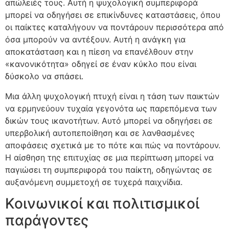
απώλειές τους. Αυτή η ψυχολογική συμπεριφορά
μπορεί να οδηγήσει σε επικίνδυνες καταστάσεις, όπου
οι παίκτες καταλήγουν να ποντάρουν περισσότερα από
όσα μπορούν να αντέξουν. Αυτή η ανάγκη για
αποκατάσταση και η πίεση να επανέλθουν στην
«κανονικότητα» οδηγεί σε έναν κύκλο που είναι
δύσκολο να σπάσει.
Μια άλλη ψυχολογική πτυχή είναι η τάση των παικτών
να ερμηνεύουν τυχαία γεγονότα ως παρεπόμενα των
δικών τους ικανοτήτων. Αυτό μπορεί να οδηγήσει σε
υπερβολική αυτοπεποίθηση και σε λανθασμένες
αποφάσεις σχετικά με το πότε και πώς να ποντάρουν.
Η αίσθηση της επιτυχίας σε μια περίπτωση μπορεί να
παγιώσει τη συμπεριφορά του παίκτη, οδηγώντας σε
αυξανόμενη συμμετοχή σε τυχερά παιχνίδια.
Κοινωνικοί και πολιτισμικοί
παράγοντες