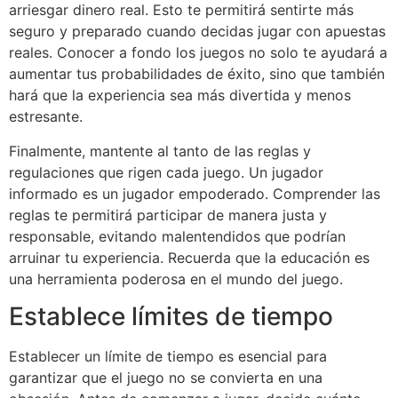
arriesgar dinero real. Esto te permitirá sentirte más
seguro y preparado cuando decidas jugar con apuestas
reales. Conocer a fondo los juegos no solo te ayudará a
aumentar tus probabilidades de éxito, sino que también
hará que la experiencia sea más divertida y menos
estresante.
Finalmente, mantente al tanto de las reglas y
regulaciones que rigen cada juego. Un jugador
informado es un jugador empoderado. Comprender las
reglas te permitirá participar de manera justa y
responsable, evitando malentendidos que podrían
arruinar tu experiencia. Recuerda que la educación es
una herramienta poderosa en el mundo del juego.
Establece límites de tiempo
Establecer un límite de tiempo es esencial para
garantizar que el juego no se convierta en una