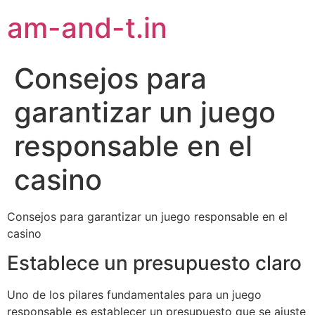
am-and-t.in
Consejos para
garantizar un juego
responsable en el
casino
Consejos para garantizar un juego responsable en el
casino
Establece un presupuesto claro
Uno de los pilares fundamentales para un juego
responsable es establecer un presupuesto que se ajuste