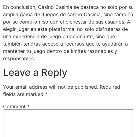
En conclusión, Casino Casinia se destaca no solo por su
amplia gama de Juegos de casino Casinia, sino también
por su compromiso con el bienestar de sus usuarios. Al
elegir jugar en esta plataforma, no solo disfrutarás de
una experiencia de juego emocionante, sino que
también tendrás acceso a recursos que te ayudarán a
mantener tu juego dentro de límites razonables y
responsables.
Leave a Reply
Your email address will not be published.
Required
fields are marked
*
Comment
*