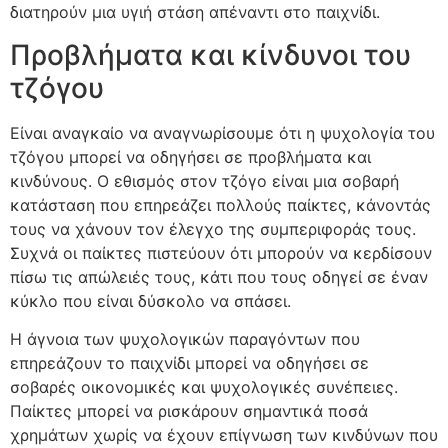
διατηρούν μια υγιή στάση απέναντι στο παιχνίδι.
Προβλήματα και κίνδυνοι του
τζόγου
Είναι αναγκαίο να αναγνωρίσουμε ότι η ψυχολογία του
τζόγου μπορεί να οδηγήσει σε προβλήματα και
κινδύνους. Ο εθισμός στον τζόγο είναι μια σοβαρή
κατάσταση που επηρεάζει πολλούς παίκτες, κάνοντάς
τους να χάνουν τον έλεγχο της συμπεριφοράς τους.
Συχνά οι παίκτες πιστεύουν ότι μπορούν να κερδίσουν
πίσω τις απώλειές τους, κάτι που τους οδηγεί σε έναν
κύκλο που είναι δύσκολο να σπάσει.
Η άγνοια των ψυχολογικών παραγόντων που
επηρεάζουν το παιχνίδι μπορεί να οδηγήσει σε
σοβαρές οικονομικές και ψυχολογικές συνέπειες.
Παίκτες μπορεί να ρισκάρουν σημαντικά ποσά
χρημάτων χωρίς να έχουν επίγνωση των κινδύνων που