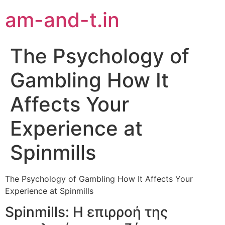
am-and-t.in
The Psychology of
Gambling How It
Affects Your
Experience at
Spinmills
The Psychology of Gambling How It Affects Your
Experience at Spinmills
Spinmills: Η επιρροή της