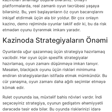
platformalarda, real zamanlı oyun təcrübəsi yaşaya
bilərsiniz. Bu, yeni başlayanların öz oyun bacarıqlarını
inkişaf etdirmək üçün əla bir yoldur. Bir çox onlayn
kazino, demo rejimində oyunlar təklif edir ki, bu da risk
etmədən oyunu öyrənmək imkanı yaradır.
Kazinoda Strategiyaların Önəmi
Oyunlarda uğur qazanmaq üçün strategiya hazırlamaq
vacibdir. Hər oyun üçün spesifik strategiyalar
hazırlamaq, oyun zamanı düşünməyə imkan tanıyır.
Məsələn, blackjack oyunu üçün riskləri minimuma
endirən strategiyalardan istifadə etmək mümkündür. Bu
cür yanaşma, oyun zamanı daha ağıllı seçimlər etməyə
kömək edir.
Rulet oyununda isə, müxtəlif bahis növləri vardır. İndi
seçəcəyiniz strategiya, oyunun gedişatını əhəmiyyətli
dərəcədə təsir edə bilər. Bu oyunda risklərinizi idarə