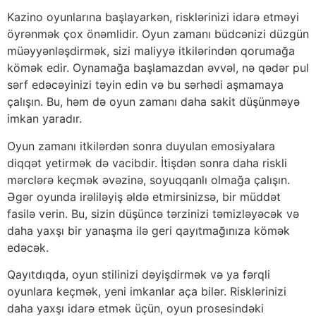
Kazino oyunlarına başlayarkən, risklərinizi idarə etməyi
öyrənmək çox önəmlidir. Oyun zamanı büdcənizi düzgün
müəyyənləşdirmək, sizi maliyyə itkilərindən qorumağa
kömək edir. Oynamağa başlamazdan əvvəl, nə qədər pul
sərf edəcəyinizi təyin edin və bu sərhədi aşmamaya
çalışın. Bu, həm də oyun zamanı daha sakit düşünməyə
imkan yaradır.
Oyun zamanı itkilərdən sonra duyulan emosiyalara
diqqət yetirmək də vacibdir. İtişdən sonra daha riskli
mərclərə keçmək əvəzinə, soyuqqanlı olmağa çalışın.
Əgər oyunda irəliləyiş əldə etmirsinizsə, bir müddət
fasilə verin. Bu, sizin düşüncə tərzinizi təmizləyəcək və
daha yaxşı bir yanaşma ilə geri qayıtmağınıza kömək
edəcək.
Qayıtdıqda, oyun stilinizi dəyişdirmək və ya fərqli
oyunlara keçmək, yeni imkanlar aça bilər. Risklərinizi
daha yaxşı idarə etmək üçün, oyun prosesindəki