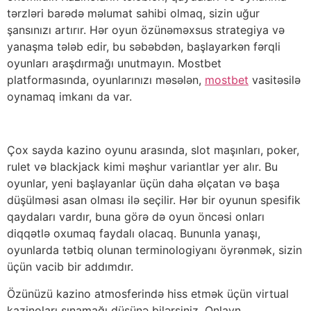
tərzləri barədə məlumat sahibi olmaq, sizin uğur
şansınızı artırır. Hər oyun özünəməxsus strategiya və
yanaşma tələb edir, bu səbəbdən, başlayarkən fərqli
oyunları araşdırmağı unutmayın. Mostbet
platformasında, oyunlarınızı məsələn,
mostbet
vasitəsilə
oynamaq imkanı da var.
Çox sayda kazino oyunu arasında, slot maşınları, poker,
rulet və blackjack kimi məşhur variantlar yer alır. Bu
oyunlar, yeni başlayanlar üçün daha əlçatan və başa
düşülməsi asan olması ilə seçilir. Hər bir oyunun spesifik
qaydaları vardır, buna görə də oyun öncəsi onları
diqqətlə oxumaq faydalı olacaq. Bununla yanaşı,
oyunlarda tətbiq olunan terminologiyanı öyrənmək, sizin
üçün vacib bir addımdır.
Özünüzü kazino atmosferində hiss etmək üçün virtual
kazinoları sınamağı düşünə bilərsiniz. Onlayn