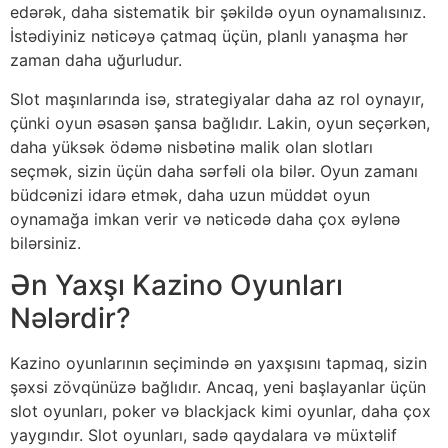
edərək, daha sistematik bir şəkildə oyun oynamalısınız.
İstədiyiniz nəticəyə çatmaq üçün, planlı yanaşma hər
zaman daha uğurludur.
Slot maşınlarında isə, strategiyalar daha az rol oynayır,
çünki oyun əsasən şansa bağlıdır. Lakin, oyun seçərkən,
daha yüksək ödəmə nisbətinə malik olan slotları
seçmək, sizin üçün daha sərfəli ola bilər. Oyun zamanı
büdcənizi idarə etmək, daha uzun müddət oyun
oynamağa imkan verir və nəticədə daha çox əylənə
bilərsiniz.
Ən Yaxşı Kazino Oyunları
Nələrdir?
Kazino oyunlarının seçimində ən yaxşısını tapmaq, sizin
şəxsi zövqünüzə bağlıdır. Ancaq, yeni başlayanlar üçün
slot oyunları, poker və blackjack kimi oyunlar, daha çox
yaygındır. Slot oyunları, sadə qaydalara və müxtəlif