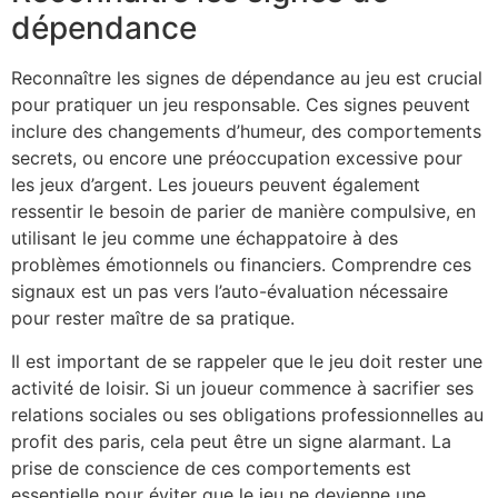
dépendance
Reconnaître les signes de dépendance au jeu est crucial
pour pratiquer un jeu responsable. Ces signes peuvent
inclure des changements d’humeur, des comportements
secrets, ou encore une préoccupation excessive pour
les jeux d’argent. Les joueurs peuvent également
ressentir le besoin de parier de manière compulsive, en
utilisant le jeu comme une échappatoire à des
problèmes émotionnels ou financiers. Comprendre ces
signaux est un pas vers l’auto-évaluation nécessaire
pour rester maître de sa pratique.
Il est important de se rappeler que le jeu doit rester une
activité de loisir. Si un joueur commence à sacrifier ses
relations sociales ou ses obligations professionnelles au
profit des paris, cela peut être un signe alarmant. La
prise de conscience de ces comportements est
essentielle pour éviter que le jeu ne devienne une