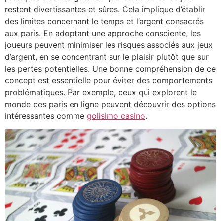
restent divertissantes et sûres. Cela implique d’établir
des limites concernant le temps et l’argent consacrés
aux paris. En adoptant une approche consciente, les
joueurs peuvent minimiser les risques associés aux jeux
d’argent, en se concentrant sur le plaisir plutôt que sur
les pertes potentielles. Une bonne compréhension de ce
concept est essentielle pour éviter des comportements
problématiques. Par exemple, ceux qui explorent le
monde des paris en ligne peuvent découvrir des options
intéressantes comme
golisimo casino
.