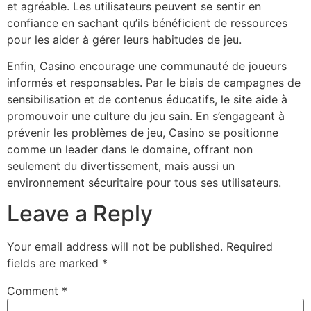
et agréable. Les utilisateurs peuvent se sentir en
confiance en sachant qu’ils bénéficient de ressources
pour les aider à gérer leurs habitudes de jeu.
Enfin, Casino encourage une communauté de joueurs
informés et responsables. Par le biais de campagnes de
sensibilisation et de contenus éducatifs, le site aide à
promouvoir une culture du jeu sain. En s’engageant à
prévenir les problèmes de jeu, Casino se positionne
comme un leader dans le domaine, offrant non
seulement du divertissement, mais aussi un
environnement sécuritaire pour tous ses utilisateurs.
Leave a Reply
Your email address will not be published.
Required
fields are marked
*
Comment
*