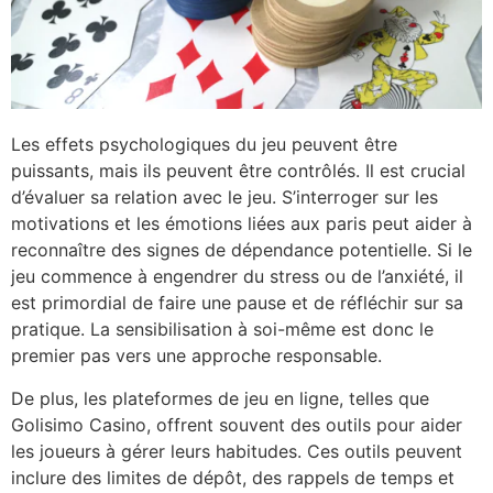
Les effets psychologiques du jeu peuvent être
puissants, mais ils peuvent être contrôlés. Il est crucial
d’évaluer sa relation avec le jeu. S’interroger sur les
motivations et les émotions liées aux paris peut aider à
reconnaître des signes de dépendance potentielle. Si le
jeu commence à engendrer du stress ou de l’anxiété, il
est primordial de faire une pause et de réfléchir sur sa
pratique. La sensibilisation à soi-même est donc le
premier pas vers une approche responsable.
De plus, les plateformes de jeu en ligne, telles que
Golisimo Casino, offrent souvent des outils pour aider
les joueurs à gérer leurs habitudes. Ces outils peuvent
inclure des limites de dépôt, des rappels de temps et