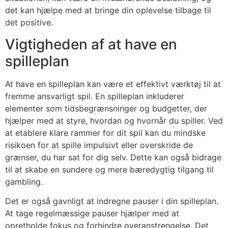
det kan hjælpe med at bringe din oplevelse tilbage til
det positive.
Vigtigheden af at have en
spilleplan
At have en spilleplan kan være et effektivt værktøj til at
fremme ansvarligt spil. En spilleplan inkluderer
elementer som tidsbegrænsninger og budgetter, der
hjælper med at styre, hvordan og hvornår du spiller. Ved
at etablere klare rammer for dit spil kan du mindske
risikoen for at spille impulsivt eller overskride de
grænser, du har sat for dig selv. Dette kan også bidrage
til at skabe en sundere og mere bæredygtig tilgang til
gambling.
Det er også gavnligt at indregne pauser i din spilleplan.
At tage regelmæssige pauser hjælper med at
opretholde fokus og forhindre overanstrengelse. Det