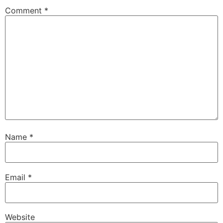
Comment
*
Name
*
Email
*
Website