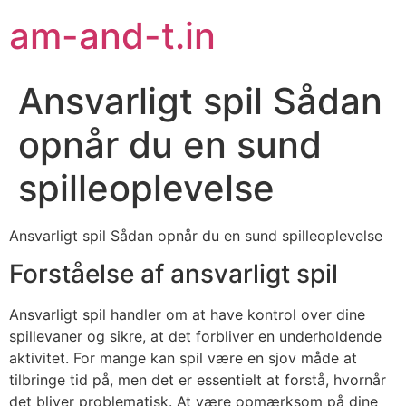
am-and-t.in
Ansvarligt spil Sådan
opnår du en sund
spilleoplevelse
Ansvarligt spil Sådan opnår du en sund spilleoplevelse
Forståelse af ansvarligt spil
Ansvarligt spil handler om at have kontrol over dine
spillevaner og sikre, at det forbliver en underholdende
aktivitet. For mange kan spil være en sjov måde at
tilbringe tid på, men det er essentielt at forstå, hvornår
det bliver problematisk. At være opmærksom på dine