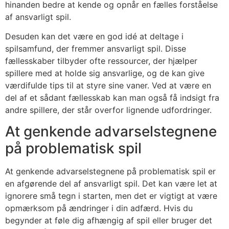
hinanden bedre at kende og opnår en fælles forståelse
af ansvarligt spil.
Desuden kan det være en god idé at deltage i
spilsamfund, der fremmer ansvarligt spil. Disse
fællesskaber tilbyder ofte ressourcer, der hjælper
spillere med at holde sig ansvarlige, og de kan give
værdifulde tips til at styre sine vaner. Ved at være en
del af et sådant fællesskab kan man også få indsigt fra
andre spillere, der står overfor lignende udfordringer.
At genkende advarselstegnene
på problematisk spil
At genkende advarselstegnene på problematisk spil er
en afgørende del af ansvarligt spil. Det kan være let at
ignorere små tegn i starten, men det er vigtigt at være
opmærksom på ændringer i din adfærd. Hvis du
begynder at føle dig afhængig af spil eller bruger det