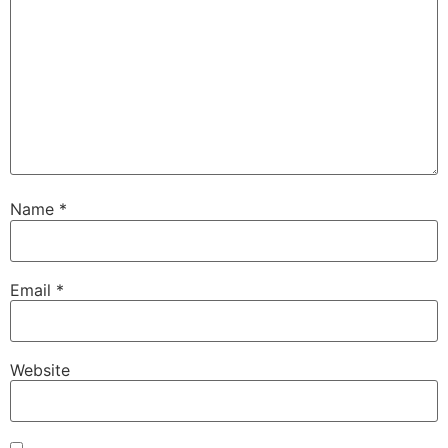
Name
*
Email
*
Website