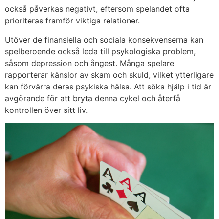
också påverkas negativt, eftersom spelandet ofta
prioriteras framför viktiga relationer.
Utöver de finansiella och sociala konsekvenserna kan
spelberoende också leda till psykologiska problem,
såsom depression och ångest. Många spelare
rapporterar känslor av skam och skuld, vilket ytterligare
kan förvärra deras psykiska hälsa. Att söka hjälp i tid är
avgörande för att bryta denna cykel och återfå
kontrollen över sitt liv.