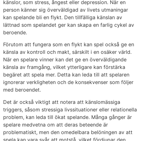
känslor, som stress, ångest eller depression. När en
person känner sig överväldigad av livets utmaningar
kan spelande bli en flykt. Den tillfälliga känslan av
lättnad som spelandet ger kan skapa en farlig cykel av
beroende.
Förutom att fungera som en flykt kan spel också ge en
känsla av kontroll och makt, särskilt i en osäker värld.
När en spelare vinner kan det ge en överväldigande
känsla av framgång, vilket ytterligare kan förstärka
begäret att spela mer. Detta kan leda till att spelaren
ignorerar verkligheten och de konsekvenser som följer
med beroendet.
Det är också viktigt att notera att känslomässiga
triggers, såsom stressiga livssituationer eller relationella
problem, kan leda till ökat spelande. Många gånger är
spelare medvetna om att deras beteende är
problematiskt, men den omedelbara belöningen av att
spela kan vara svår att motstå, vilket fördjupar den