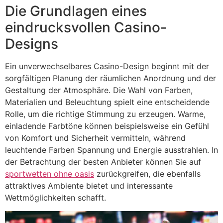
Die Grundlagen eines
eindrucksvollen Casino-
Designs
Ein unverwechselbares Casino-Design beginnt mit der
sorgfältigen Planung der räumlichen Anordnung und der
Gestaltung der Atmosphäre. Die Wahl von Farben,
Materialien und Beleuchtung spielt eine entscheidende
Rolle, um die richtige Stimmung zu erzeugen. Warme,
einladende Farbtöne können beispielsweise ein Gefühl
von Komfort und Sicherheit vermitteln, während
leuchtende Farben Spannung und Energie ausstrahlen. In
der Betrachtung der besten Anbieter können Sie auf
sportwetten ohne oasis
zurückgreifen, die ebenfalls
attraktives Ambiente bietet und interessante
Wettmöglichkeiten schafft.