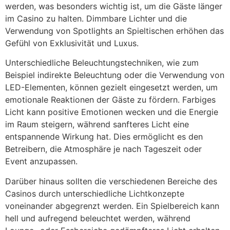
werden, was besonders wichtig ist, um die Gäste länger
im Casino zu halten. Dimmbare Lichter und die
Verwendung von Spotlights an Spieltischen erhöhen das
Gefühl von Exklusivität und Luxus.
Unterschiedliche Beleuchtungstechniken, wie zum
Beispiel indirekte Beleuchtung oder die Verwendung von
LED-Elementen, können gezielt eingesetzt werden, um
emotionale Reaktionen der Gäste zu fördern. Farbiges
Licht kann positive Emotionen wecken und die Energie
im Raum steigern, während sanfteres Licht eine
entspannende Wirkung hat. Dies ermöglicht es den
Betreibern, die Atmosphäre je nach Tageszeit oder
Event anzupassen.
Darüber hinaus sollten die verschiedenen Bereiche des
Casinos durch unterschiedliche Lichtkonzepte
voneinander abgegrenzt werden. Ein Spielbereich kann
hell und aufregend beleuchtet werden, während