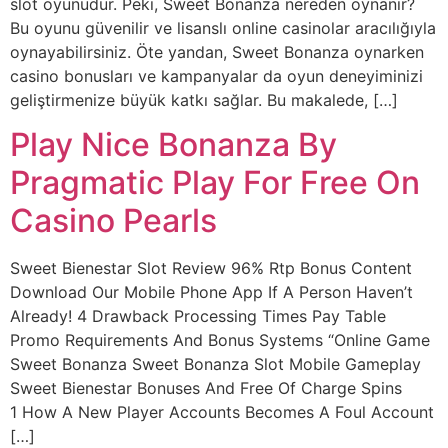
slot oyunudur. Peki, Sweet Bonanza nereden oynanır?
Bu oyunu güvenilir ve lisanslı online casinolar aracılığıyla
oynayabilirsiniz. Öte yandan, Sweet Bonanza oynarken
casino bonusları ve kampanyalar da oyun deneyiminizi
geliştirmenize büyük katkı sağlar. Bu makalede, […]
Play Nice Bonanza By
Pragmatic Play For Free On
Casino Pearls
Sweet Bienestar Slot Review 96% Rtp Bonus Content
Download Our Mobile Phone App If A Person Haven’t
Already! 4 Drawback Processing Times Pay Table
Promo Requirements And Bonus Systems “Online Game
Sweet Bonanza Sweet Bonanza Slot Mobile Gameplay
Sweet Bienestar Bonuses And Free Of Charge Spins
1 How A New Player Accounts Becomes A Foul Account
[…]