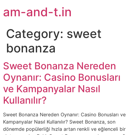
am-and-t.in
Category:
sweet
bonanza
Sweet Bonanza Nereden
Oynanır: Casino Bonusları
ve Kampanyalar Nasıl
Kullanılır?
Sweet Bonanza Nereden Oynanır: Casino Bonusları ve
Kampanyalar Nasıl Kullanılır? Sweet Bonanza, son
dönemde popülerliği hızla artan renkli ve eğlenceli bir