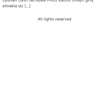
oyunları Oyun təcrübəsi Pinco kazino onlayn giriş
etməklə siz […]
All rights reserved