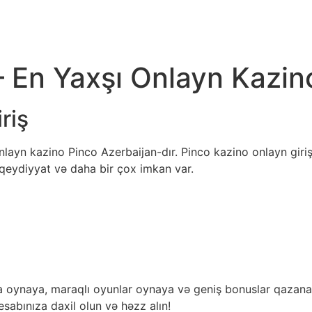
– En Yaxşı Onlayn Kazin
riş
ayn kazino Pinco Azerbaijan-dır. Pinco kazino onlayn giriş 
, qeydiyyat və daha bir çox imkan var.
la oynaya, maraqlı oyunlar oynaya və geniş bonuslar qazana b
abınıza daxil olun və həzz alın!