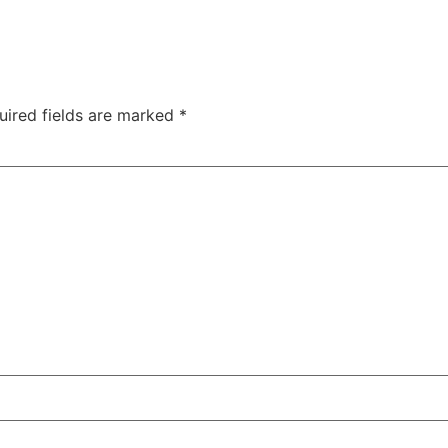
uired fields are marked
*